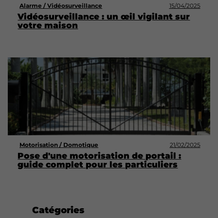
Alarme / Vidéosurveillance
15/04/2025
Vidéosurveillance : un œil vigilant sur
votre maison
Motorisation / Domotique
21/02/2025
Pose d'une motorisation de portail :
guide complet pour les particuliers
Catégories