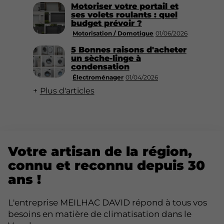
Motoriser votre portail et
ses volets roulants : quel
budget prévoir ?
Motorisation / Domotique
01/06/2026
5 Bonnes raisons d'acheter
un sèche-linge à
condensation
Électroménager
01/04/2026
Plus d'articles
Votre artisan de la région,
connu et reconnu depuis 30
ans !
L'entreprise MEILHAC DAVID répond à tous vos
besoins en matière de climatisation dans le