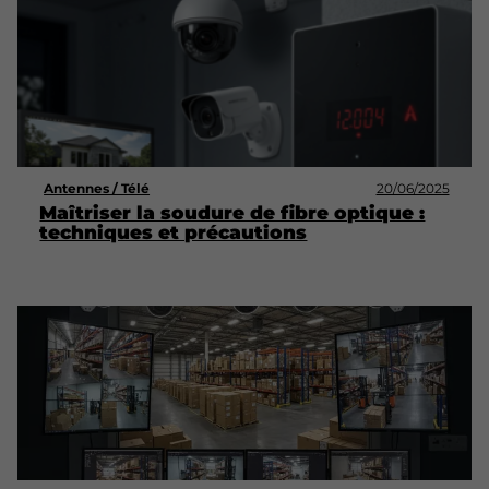
Antennes / Télé
20/06/2025
Maîtriser la soudure de fibre optique :
techniques et précautions