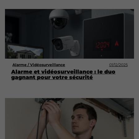
Alarme / Vidéosurveillance
01/12/2025
Alarme et vidéosurveillance : le duo
gagnant pour votre sécurité