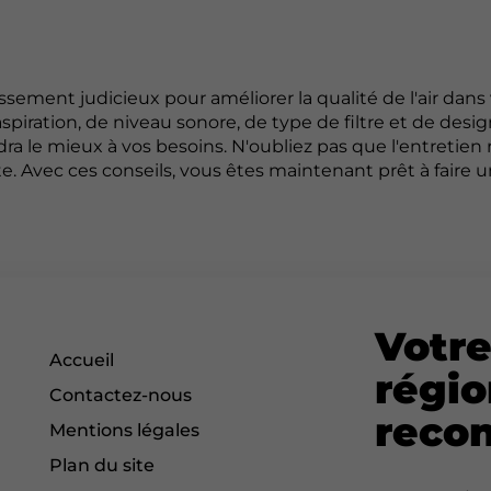
issement judicieux pour améliorer la qualité de l'air dans
piration, de niveau sonore, de type de filtre et de desig
a le mieux à vos besoins. N'oubliez pas que l'entretien 
e. Avec ces conseils, vous êtes maintenant prêt à faire u
Votre
Accueil
régio
Contactez-nous
recon
Mentions légales
Plan du site