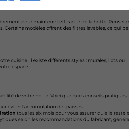
èrement pour maintenir l'efficacité de la hotte. Rensei
. Certains modèles offrent des filtres lavables, ce qui p
re cuisine. Il existe différents styles : murales, îlots ou
 votre espace.
abilité de votre hotte. Voici quelques conseils pratiques :
pour éviter l'accumulation de graisses.
iration
tous les six mois pour vous assurer qu'elle reste e
talytiques selon les recommandations du fabricant, géné