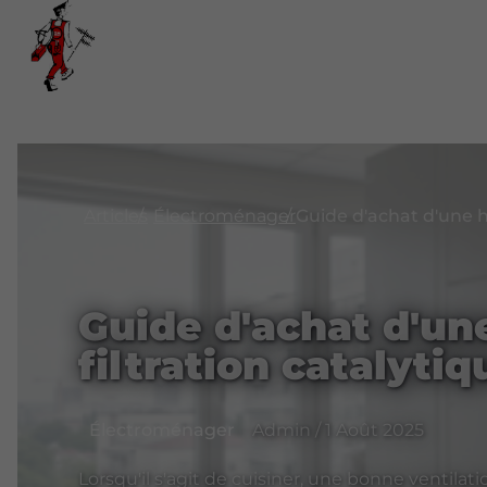
Articles
Électroménager
Guide d'achat d'un
filtration catalytiq
Électroménager
Admin / 1 Août 2025
Lorsqu'il s'agit de cuisiner, une bonne ventilat