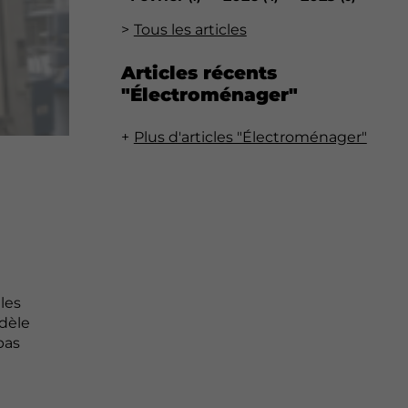
Tous les articles
Articles récents
"Électroménager"
Plus d'articles "Électroménager"
les
odèle
pas