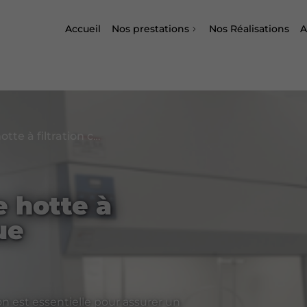
Accueil
Nos prestations
Nos Réalisations
A
Guide d'achat d'une hotte à filtration catalytique
e hotte à
ue
ion est essentielle pour assurer un