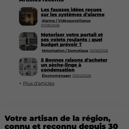
Les fausses idées reçues
sur les systèmes d'alarme
Alarme / Vidéosurveillance
01/08/2026
Motoriser votre portail et
ses volets roulants : quel
budget prévoir ?
Motorisation / Domotique
01/06/2026
5 Bonnes raisons d'acheter
un sèche-linge à
condensation
Électroménager
01/04/2026
Plus d'articles
Votre artisan de la région,
connu et reconnu depuis 30