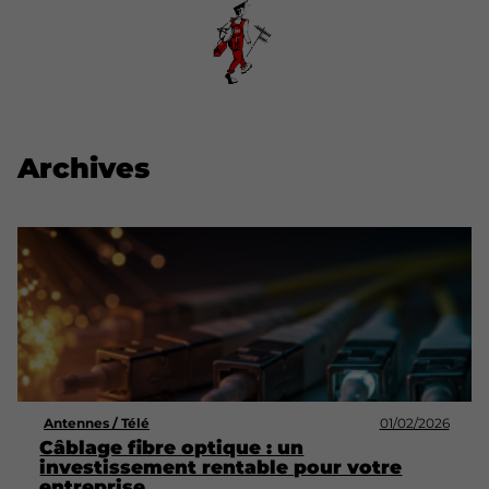
Archives
Antennes / Télé
01/02/2026
Câblage fibre optique : un
investissement rentable pour votre
entreprise