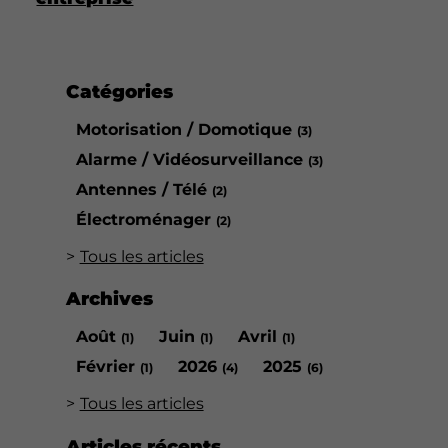
Catégories
Motorisation / Domotique
(3)
Alarme / Vidéosurveillance
(3)
Antennes / Télé
(2)
Électroménager
(2)
Tous les articles
Archives
Août
Juin
Avril
(1)
(1)
(1)
Février
2026
2025
(1)
(4)
(6)
Tous les articles
Articles récents